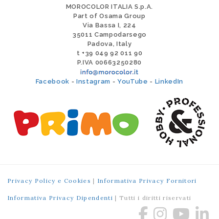
MOROCOLOR ITALIA S.p.A.
Part of Osama Group
Via Bassa I, 224
35011 Campodarsego
Padova, Italy
t +39 049 92 011 90
P.IVA 00663250280
Facebook
-
Instagram
-
YouTube
-
LinkedIn
Privacy Policy e Cookies
|
Informativa Privacy Fornitori
Informativa Privacy Dipendenti
| Tutti i diritti riservati