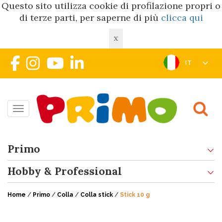
Questo sito utilizza cookie di profilazione propri o
di terze parti, per saperne di più
clicca qui
X
IT
Toggle navigation
Primo
Hobby & Professional
Home
/
Primo
/
Colla
/
Colla stick
/
Stick 10 g