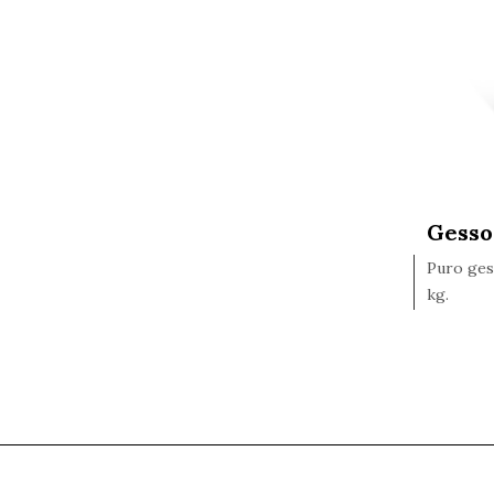
Gesso
Puro gess
kg.