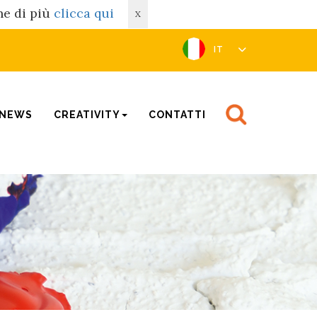
rne di più
clicca qui
X
IT
NEWS
CREATIVITY
CONTATTI