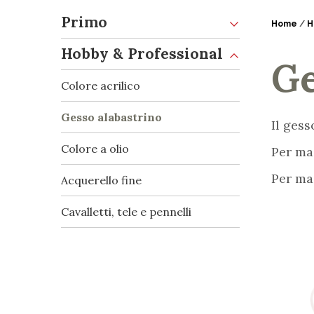
Primo
Home
/
H
Hobby & Professional
Ge
Colore acrilico
Gesso alabastrino
Il gess
Colore a olio
Per ma
Per ma
Acquerello fine
Cavalletti, tele e pennelli