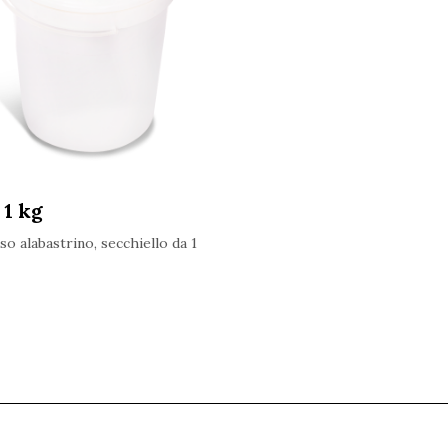
 1 kg
o alabastrino, secchiello da 1