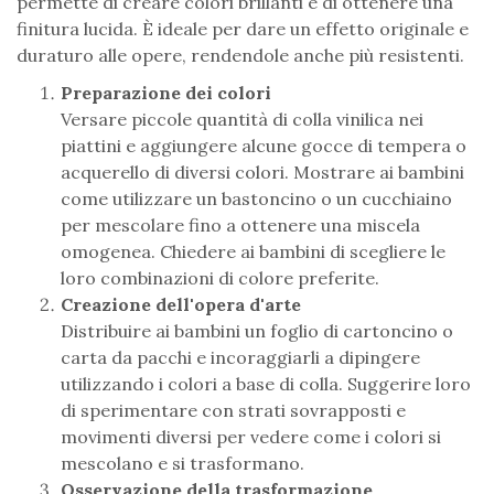
permette di creare colori brillanti e di ottenere una
finitura lucida. È ideale per dare un effetto originale e
duraturo alle opere, rendendole anche più resistenti.
Preparazione dei colori
Versare piccole quantità di colla vinilica nei
piattini e aggiungere alcune gocce di tempera o
acquerello di diversi colori. Mostrare ai bambini
come utilizzare un bastoncino o un cucchiaino
per mescolare fino a ottenere una miscela
omogenea. Chiedere ai bambini di scegliere le
loro combinazioni di colore preferite.
Creazione dell'opera d'arte
Distribuire ai bambini un foglio di cartoncino o
carta da pacchi e incoraggiarli a dipingere
utilizzando i colori a base di colla. Suggerire loro
di sperimentare con strati sovrapposti e
movimenti diversi per vedere come i colori si
mescolano e si trasformano.
Osservazione della trasformazione