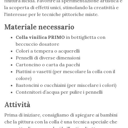
finitura lucida. Favorire la sperimentazione artistica e
la scoperta di effetti unici, stimolando la creatività e
l'interesse per le tecniche pittoriche miste.
Materiale necessario
Colla vinilica PRIMO
in bottiglietta con
beccuccio dosatore
Colori a tempera o acquerelli
Pennelli di diverse dimensioni
Cartoncino o carta da pacchi
Piattini o vasetti (per mescolare la colla con il
colore)
Bastoncini o cucchiaini (per miscelare i colori)
Contenitori d’acqua per pulire i pennelli
Attività
Prima di iniziare, consigliamo di spiegare ai bambini
che la pittura con la colla è una tecnica speciale che