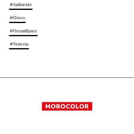
#Ambiente
#Gioco
#OceanSpace
#Venezia