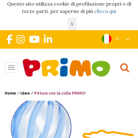
Questo sito utilizza cookie di profilazione propri o di
terze parti, per saperne di più
clicca qui
X
IT
Toggle navigation
Home
/
Idee
/
Pittura con la colla PRIMO!