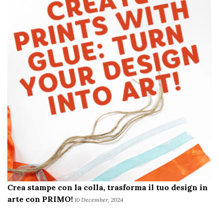
Crea stampe con la colla, trasforma il tuo design in
arte con PRIMO!
10 December, 2024