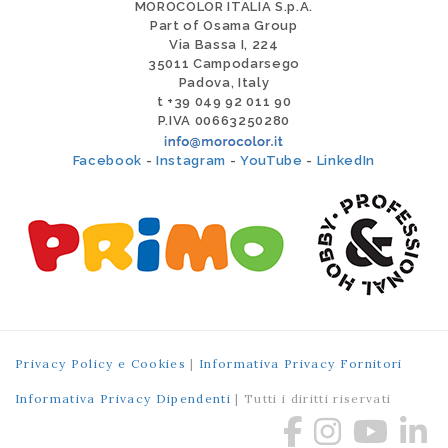
MOROCOLOR ITALIA S.p.A.
Part of Osama Group
Via Bassa I, 224
35011 Campodarsego
Padova, Italy
t +39 049 92 011 90
P.IVA 00663250280
Facebook
-
Instagram
-
YouTube
-
LinkedIn
Privacy Policy e Cookies
|
Informativa Privacy Fornitori
Informativa Privacy Dipendenti
| Tutti i diritti riservati