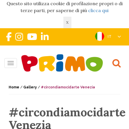
Questo sito utilizza cookie di profilazione propri o di
terze parti, per saperne di più
clicca qui
X
IT
Toggle navigation
Home
/
Gallery
/
#circondiamocidarte Venezia
#circondiamocidarte
Venezia