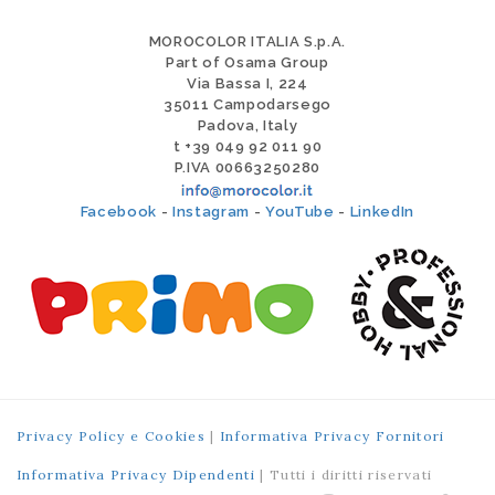
MOROCOLOR ITALIA S.p.A.
Part of Osama Group
Via Bassa I, 224
35011 Campodarsego
Padova, Italy
t +39 049 92 011 90
P.IVA 00663250280
Facebook
-
Instagram
-
YouTube
-
LinkedIn
Privacy Policy e Cookies
|
Informativa Privacy Fornitori
Informativa Privacy Dipendenti
| Tutti i diritti riservati