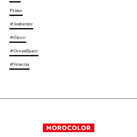
Primo
#Ambiente
#Gioco
#OceanSpace
#Venezia