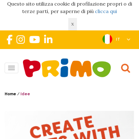
Questo sito utilizza cookie di profilazione propri o di
terze parti, per saperne di più
clicca qui
X
IT
Toggle navigation
Home
/
Idee