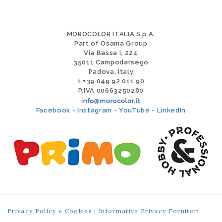
MOROCOLOR ITALIA S.p.A.
Part of Osama Group
Via Bassa I, 224
35011 Campodarsego
Padova, Italy
t +39 049 92 011 90
P.IVA 00663250280
Facebook
-
Instagram
-
YouTube
-
LinkedIn
Privacy Policy e Cookies
|
Informativa Privacy Fornitori