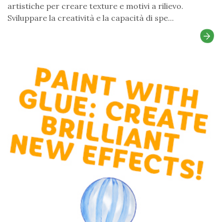
artistiche per creare texture e motivi a rilievo.
Sviluppare la creatività e la capacità di spe...