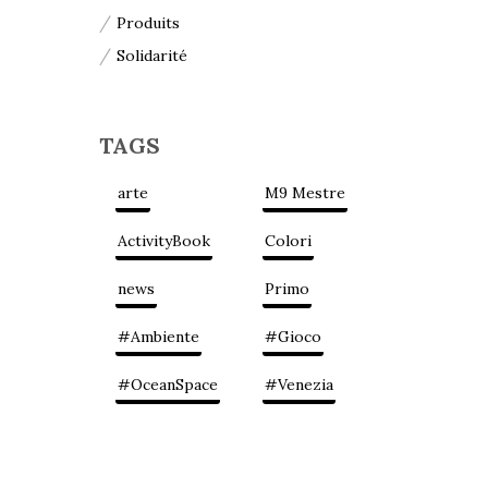
Produits
Solidarité
TAGS
arte
M9 Mestre
ActivityBook
Colori
news
Primo
#Ambiente
#Gioco
#OceanSpace
#Venezia