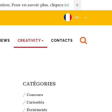
ation. Pour en savoir plus, cliquez
ici
X
FR
NEWS
CREATIVITY
CONTACTS
CATÉGORIES
Concours
Curiosités
Évenéments