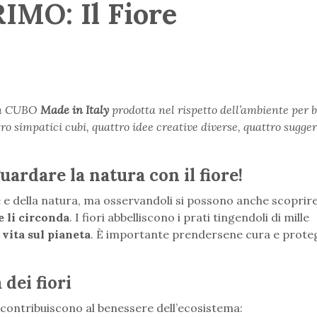
MO: Il Fiore
n CUBO
Made in Italy
prodotta nel rispetto dell’ambiente per 
tro simpatici cubi, quattro idee creative diverse, quattro sugge
ardare la natura con il fiore!
re e della natura, ma osservandoli si possono anche scoprir
e li circonda
. I fiori abbelliscono i prati tingendoli di mille
 vita sul pianeta
. È importante prendersene cura e proteg
dei fiori
i contribuiscono al benessere dell’ecosistema: