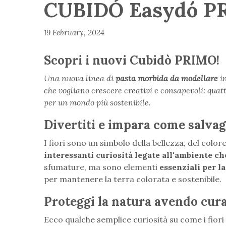
CUBIDÓ Easydó PRI
19 February, 2024
Scopri i nuovi Cubidò PRIMO!
Una nuova linea di
pasta morbida da modellare
i
che vogliano crescere creativi e consapevoli: quat
per un mondo più sostenibile.
Divertiti e impara come salvagu
I fiori sono un simbolo della bellezza, del colo
interessanti curiosità legate all'ambiente ch
sfumature, ma sono elementi
essenziali per la
per mantenere la terra colorata e sostenibile.
Proteggi la natura avendo cura 
Ecco qualche semplice curiosità su come i fior