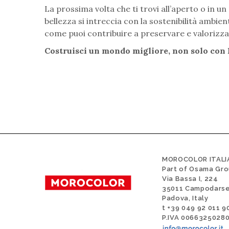
La prossima volta che ti trovi all’aperto o in u
bellezza si intreccia con la sostenibilità ambie
come puoi contribuire a preservare e valorizz
Costruisci un mondo migliore, non solo con 
MOROCOLOR ITALIA
Part of Osama Gr
Via Bassa I, 224
35011 Campodars
Padova, Italy
t +39 049 92 011 9
P.IVA 0066325028