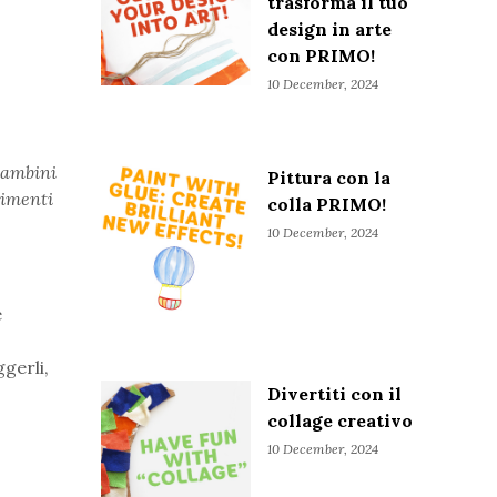
trasforma il tuo
design in arte
con PRIMO!
10 December, 2024
bambini
Pittura con la
rimenti
colla PRIMO!
10 December, 2024
e
gerli,
Divertiti con il
collage creativo
10 December, 2024