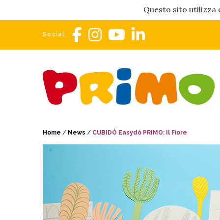
Questo sito utilizza 
Social:
Home
/
News
/
CUBIDÓ Easydó PRIMO: Il Fiore