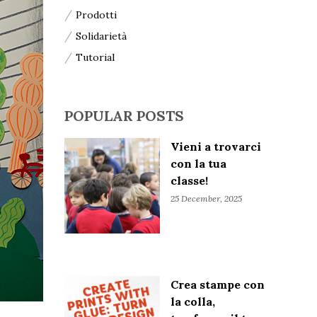
Prodotti
Solidarietà
Tutorial
POPULAR POSTS
Vieni a trovarci
con la tua
classe!
25 December, 2025
Crea stampe con
la colla,