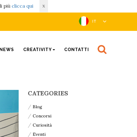
di più
clicca qui
X
IT
NEWS
CREATIVITY
CONTATTI
CATEGORIES
Blog
Concorsi
Curiosità
Eventi