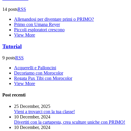
14 posts
RSS
Allenandosi per diventare primi o PRIMO?
Primo con Umana Reyer
Piccoli esploratori crescono
View More
Tutorial
9 posts
RSS
Acquerelli e Palloncini
Decoriamo con Morocolor
Regata Pax Tibi con Morocolor
View More
Post recenti
25 December, 2025
Vieni a trovarci con la tua classe!
10 December, 2024
Divertiti con la cartapesta, crea sculture uniche con PRIMO!
10 December, 2024