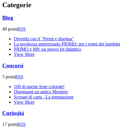
Categorie
Blog
49 posts
RSS
Divertiti con il "Premi e disegna"
La tavolozza anniversario PRIMO: per i sogni dei bambini
PRIMO e M9: un nuovo kit didattico
View More
Concorsi
5 posts
RSS
100 di queste feste colorate!
Disegnami un antico Mestiere
Scenari di carta - La premiazione
View More
Curiosità
17 posts
RSS