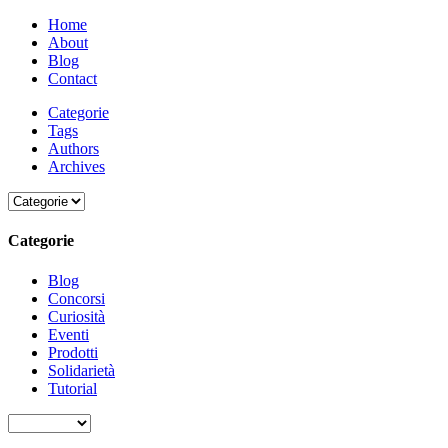
Home
About
Blog
Contact
Categorie
Tags
Authors
Archives
Categorie
Blog
Concorsi
Curiosità
Eventi
Prodotti
Solidarietà
Tutorial