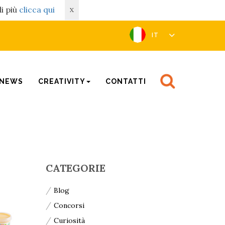
di più
clicca qui
X
IT
NEWS
CREATIVITY
CONTATTI
CATEGORIE
Blog
Concorsi
Curiosità