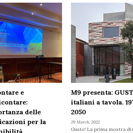
ntare e
M9 presenta: GUST
contare:
italiani a tavola. 1
ortanza delle
2050
ficazioni per la
29 March, 2022
Gusto! La prima mostra di
nibilità