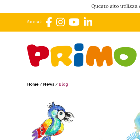
Questo sito utilizza 
Social:
Home
/
News
/
Blog