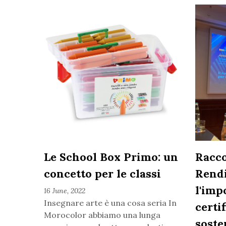
Le School Box Primo: un
Racco
concetto per le classi
Rendi
l'imp
16 June, 2022
Insegnare arte è una cosa seria In
certi
Morocolor abbiamo una lunga
soste