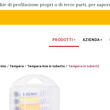
kie di profilazione propri o di terze parti, per sape
PRODOTTI
AZIENDA
rimo
/
Tempera
/
Tempera fine in tubetto
/
Tempera in tubetto