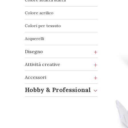
Colore attacca stacca
Colore acrilico
Colori per tessuto
Acquerelli
Disegno
Attività creative
Accessori
Hobby & Professional