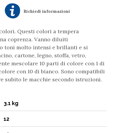
Richiedi informazioni
colori. Questi colori a tempera
ona coprenza. Vanno diluiti
toni molto intensi e brillanti e si
ino, cartone, legno, stoffa, vetro,
ente mescolare 10 parti di colore con 1 di
 colore con 10 di bianco. Sono compatibili
re subito le macchie secondo istruzioni.
3.1 kg
12