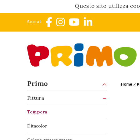
Questo sito utilizza coo
Social:
Primo
Home
/
P
Pittura
Tempera
Ditacolor