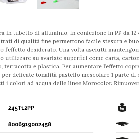
 in tubetto di alluminio, in confezione in PP da 12 
rati di qualità fine permettono facile stesura e bu
 l’effetto desiderato. Una volta asciutti mantengono 
 utilizzare su svariate superfici come carta, cartonc
, terracotta e plastica. Per aumentare l’effetto copr
 per delicate tonalità pastello mescolare 1 parte di
ti i colori ad acqua delle linee Morocolor. Rimuove
245T12PP
8006919002458