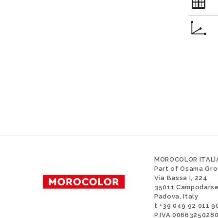
MOROCOLOR ITALIA
Part of Osama Gr
Via Bassa I, 224
35011 Campodars
Padova, Italy
t +39 049 92 011 9
P.IVA 0066325028