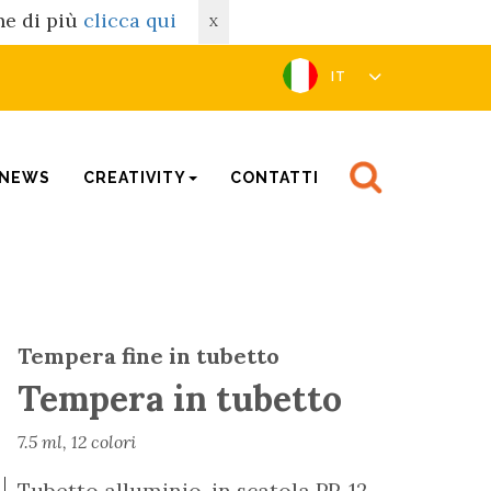
rne di più
clicca qui
X
IT
NEWS
CREATIVITY
CONTATTI
Tempera fine in tubetto
Tempera in tubetto
7.5 ml, 12 colori