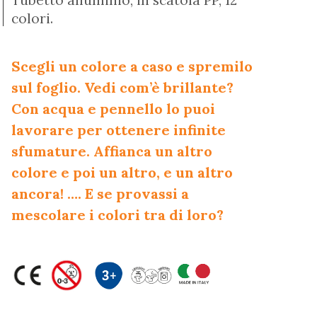
Tubetto alluminio, in scatola PP, 12
colori.
Scegli un colore a caso e spremilo
sul foglio. Vedi com’è brillante?
Con acqua e pennello lo puoi
lavorare per ottenere infinite
sfumature. Affianca un altro
colore e poi un altro, e un altro
ancora! …. E se provassi a
mescolare i colori tra di loro?