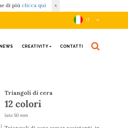
rne di più
clicca qui
X
IT
NEWS
CREATIVITY
CONTATTI
Triangoli di cera
12 colori
lato 50 mm