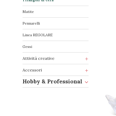
Triangoli di cera
Matite
Pennarelli
Linea REGOLARE
Gessi
Attività creative
Accessori
Hobby & Professional