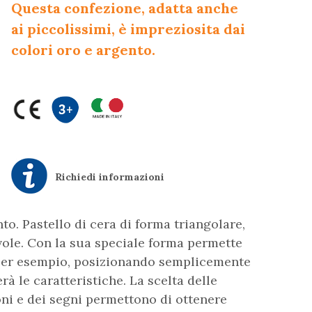
Questa confezione, adatta anche
ai piccolissimi, è impreziosita dai
colori oro e argento.
Richiedi informazioni
nto. Pastello di cera di forma triangolare,
ole. Con la sua speciale forma permette
o. Per esempio, posizionando semplicemente
erà le caratteristiche. La scelta delle
oni e dei segni permettono di ottenere