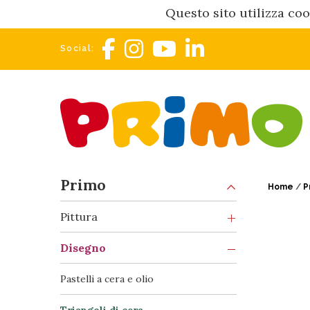
Questo sito utilizza coo
Social:
Primo
Home
/
P
Pittura
Disegno
Pastelli a cera e olio