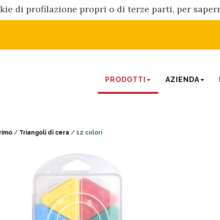
kie di profilazione propri o di terze parti, per sape
PRODOTTI
AZIENDA
rimo
/
Triangoli di cera
/
12 colori