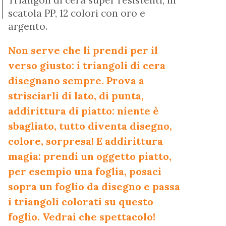
Triangoli di cera super resistenti, in
scatola PP, 12 colori con oro e
argento.
Non serve che li prendi per il
verso giusto: i triangoli di cera
disegnano sempre. Prova a
strisciarli di lato, di punta,
addirittura di piatto: niente è
sbagliato, tutto diventa disegno,
colore, sorpresa! E addirittura
magia: prendi un oggetto piatto,
per esempio una foglia, posaci
sopra un foglio da disegno e passa
i triangoli colorati su questo
foglio. Vedrai che spettacolo!