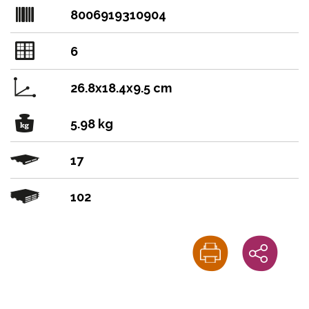
8006919310904
6
26.8x18.4x9.5 cm
5.98 kg
17
102