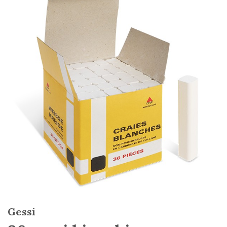
Gessi