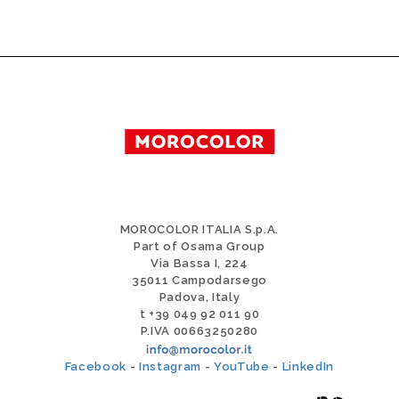
MOROCOLOR ITALIA S.p.A.
Part of Osama Group
Via Bassa I, 224
35011 Campodarsego
Padova, Italy
t +39 049 92 011 90
P.IVA 00663250280
Facebook
-
Instagram
-
YouTube
-
LinkedIn