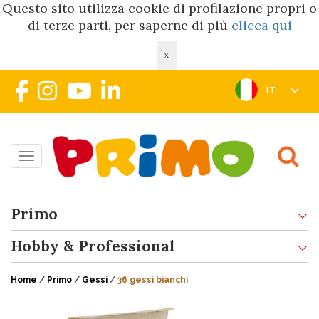
Questo sito utilizza cookie di profilazione propri o
di terze parti, per saperne di più
clicca qui
X
IT
Toggle navigation
Primo
Hobby & Professional
Home
/
Primo
/
Gessi
/
36 gessi bianchi