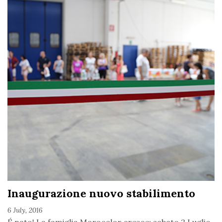
Inaugurazione nuovo stabilimento
6 July, 2016
É nato! La famiglia Morocolor cresce: sabato 2 Luglio