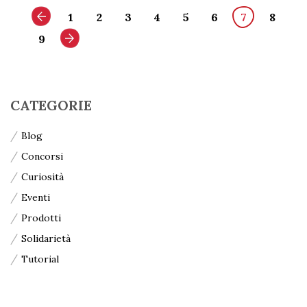
1
2
3
4
5
6
7
8
9
CATEGORIE
Blog
Concorsi
Curiosità
Eventi
Prodotti
Solidarietà
Tutorial