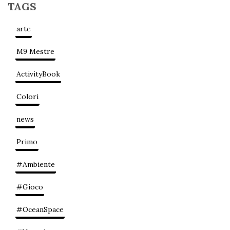
TAGS
arte
M9 Mestre
ActivityBook
Colori
news
Primo
#Ambiente
#Gioco
#OceanSpace