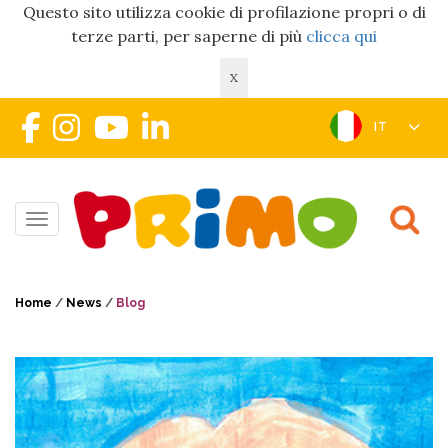
Questo sito utilizza cookie di profilazione propri o di
terze parti, per saperne di più
clicca qui
X
IT
Toggle navigation
Home
/
News
/
Blog