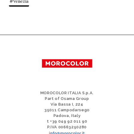
#Venezia
MOROCOLOR ITALIA S.p.A.
Part of Osama Group
Via Bassa I, 224
35011 Campodarsego
Padova, Italy
t +39 049 92 011 90
P.IVA 00663250280