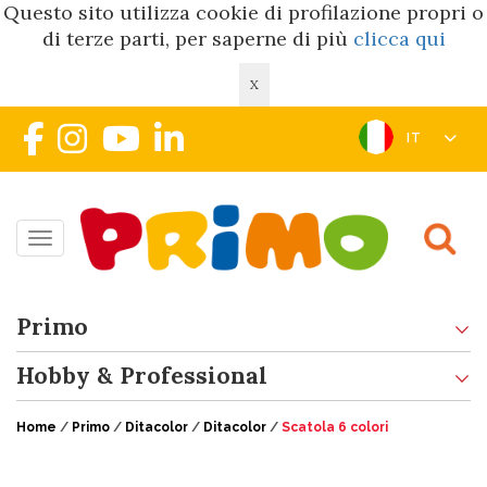
Questo sito utilizza cookie di profilazione propri o
di terze parti, per saperne di più
clicca qui
X
IT
Toggle navigation
Primo
Hobby & Professional
Home
/
Primo
/
Ditacolor
/
Ditacolor
/
Scatola 6 colori