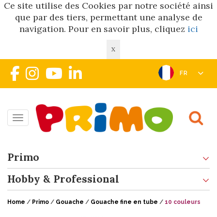
Ce site utilise des Cookies par notre société ainsi
que par des tiers, permettant une analyse de
navigation. Pour en savoir plus, cliquez
ici
X
FR
Toggle navigation
Primo
Hobby & Professional
Home
/
Primo
/
Gouache
/
Gouache fine en tube
/
10 couleurs