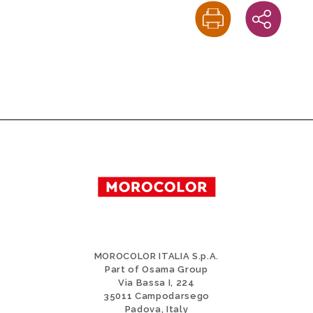
MOROCOLOR ITALIA S.p.A.
Part of Osama Group
Via Bassa I, 224
35011 Campodarsego
Padova, Italy