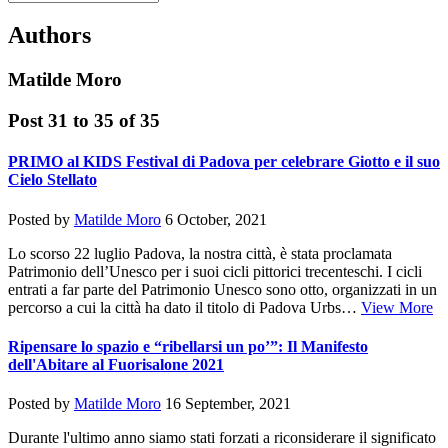
Authors
Matilde Moro
Post 31 to 35 of 35
PRIMO al KIDS Festival di Padova per celebrare Giotto e il suo
Cielo Stellato
Posted by
Matilde Moro
6 October, 2021
Lo scorso 22 luglio Padova, la nostra città, è stata proclamata
Patrimonio dell’Unesco per i suoi cicli pittorici trecenteschi. I cicli
entrati a far parte del Patrimonio Unesco sono otto, organizzati in un
percorso a cui la città ha dato il titolo di Padova Urbs…
View More
Ripensare lo spazio e “ribellarsi un po’”: Il Manifesto
dell'Abitare al Fuorisalone 2021
Posted by
Matilde Moro
16 September, 2021
Durante l'ultimo anno siamo stati forzati a riconsiderare il significato