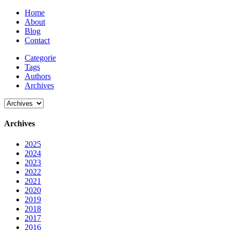
Home
About
Blog
Contact
Categorie
Tags
Authors
Archives
Archives
2025
2024
2023
2022
2021
2020
2019
2018
2017
2016