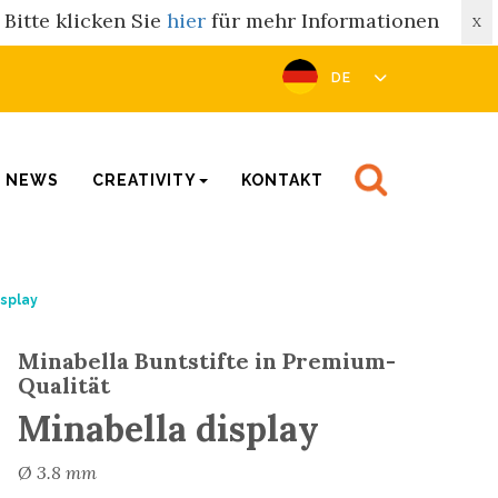
Bitte klicken Sie
hier
für mehr Informationen
X
DE
NEWS
CREATIVITY
KONTAKT
isplay
Minabella Buntstifte in Premium-
Qualität
Minabella display
Ø 3.8 mm