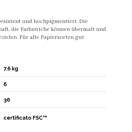
resistent und hochpigmentiert. Die
haft, die Farbstriche können übermalt und
zielen. Für alle Papiersorten gut
7.6 kg
6
36
certificato FSC™