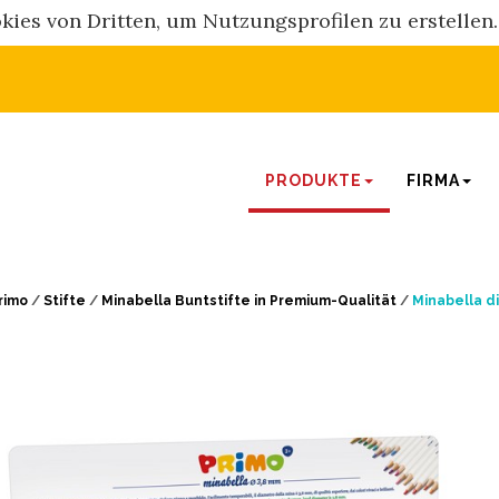
es von Dritten, um Nutzungsprofilen zu erstellen. 
PRODUKTE
FIRMA
rimo
/
Stifte
/
Minabella Buntstifte in Premium-Qualität
/
Minabella d