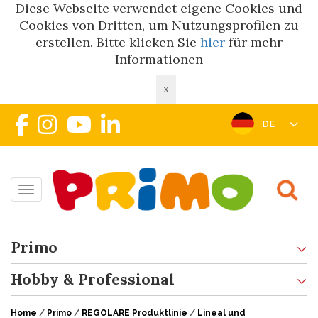
Diese Webseite verwendet eigene Cookies und
Cookies von Dritten, um Nutzungsprofilen zu
erstellen. Bitte klicken Sie
hier
für mehr
Informationen
X
DE
Toggle navigation
Primo
Hobby & Professional
Home
/
Primo
/
REGOLARE Produktlinie
/
Lineal und