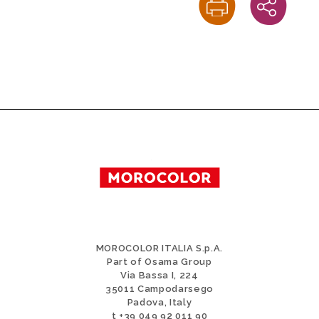
MOROCOLOR ITALIA S.p.A.
Part of Osama Group
Via Bassa I, 224
35011 Campodarsego
Padova, Italy
t +39 049 92 011 90