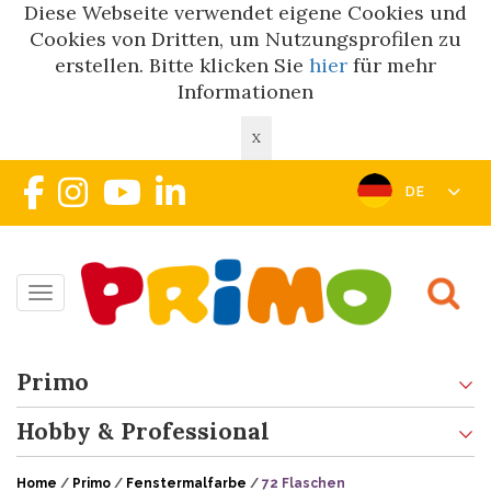
Diese Webseite verwendet eigene Cookies und
Cookies von Dritten, um Nutzungsprofilen zu
erstellen. Bitte klicken Sie
hier
für mehr
Informationen
X
DE
Toggle navigation
Primo
Hobby & Professional
Home
/
Primo
/
Fenstermalfarbe
/
72 Flaschen