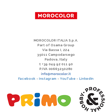
MOROCOLOR ITALIA S.p.A.
Part of Osama Group
Via Bassa I, 224
35011 Campodarsego
Padova, Italy
t +39 049 92 011 90
P.IVA 00663250280
Facebook
-
Instagram
-
YouTube
-
LinkedIn