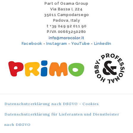
Part of Osama Group
Via Bassa I, 224
35011 Campodarsego
Padova, Italy
t +39 049 92 011 90
P.IVA 00663250280
Facebook
-
Instagram
-
YouTube
-
LinkedIn
Datenschutzerklärung nach DSGVO - Cookies
Datenschutzerklärung für Lieferanten und Dienstleister
nach DSGVO