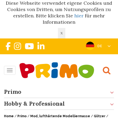
Diese Webseite verwendet eigene Cookies und
Cookies von Dritten, um Nutzungsprofilen zu
erstellen. Bitte klicken Sie
hier
für mehr
Informationen
X
DE
Toggle navigation
Primo
Hobby & Professional
Home
/
Primo
/
Mod, lufthärtende Modelliermasse
/
Glitzer
/